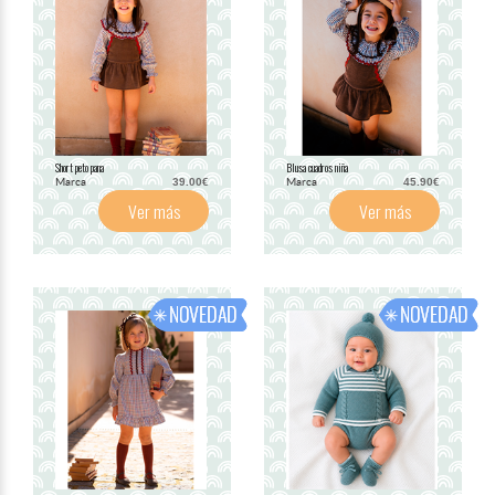
Short peto pana
Blusa cuadros niña
Marca
Marca
39.00€
45.90€
Ver más
Ver más