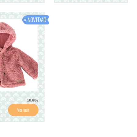
10.00€
Ver más