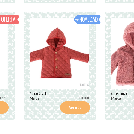
Abrigo Kassel
Abrigo dresde
Marca
Marca
,99€
10.00€
Ver más