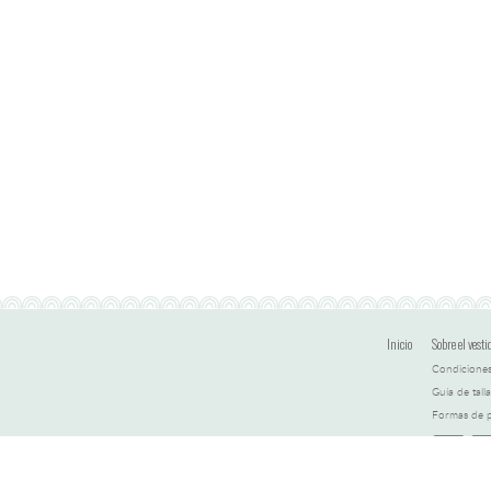
Inicio
Sobre el vesti
Condiciones
Guía de talla
Formas de 