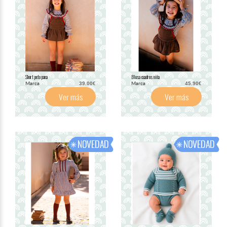
Short peto pana
Blusa cuadros niña
Marca
Marca
39.00€
45.90€
Ver más
Ver más