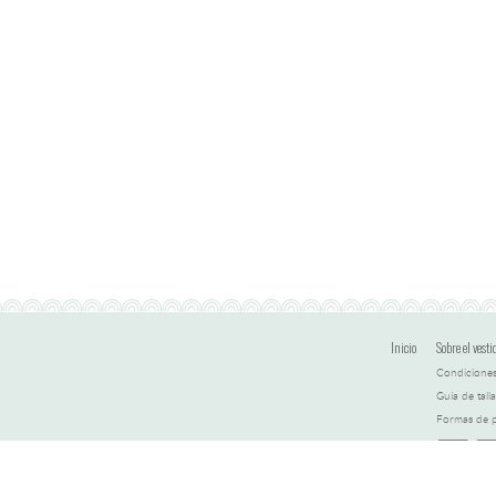
Inicio
Sobre el vesti
Condiciones
Guía de talla
Formas de 