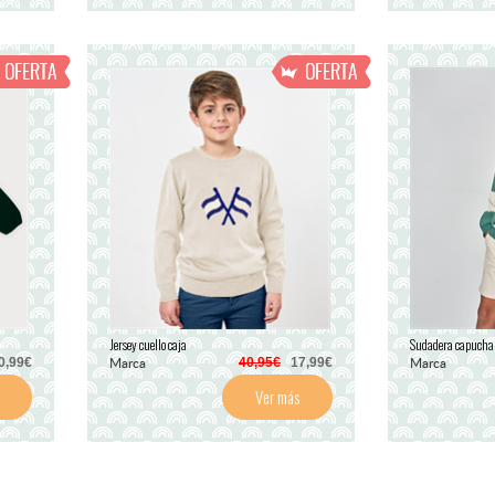
Jersey cuello caja
Sudadera capucha r
Marca
Marca
,99€
40,95€
17,99€
Ver más