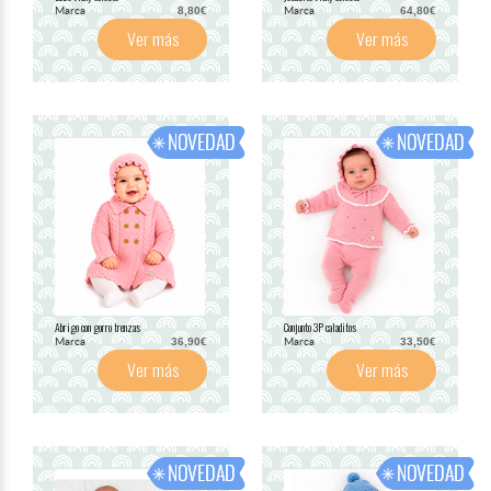
Marca
Marca
8,80€
64,80€
Ver más
Ver más
Abrigo con gorro trenzas
Conjunto 3P caladitos
Marca
Marca
36,90€
33,50€
Ver más
Ver más