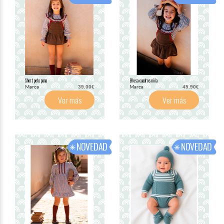
Short peto pana
Blusa cuadros niña
Marca
Marca
39.00€
45.90€
Ver más
Ver más