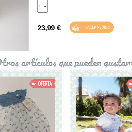
23,99
€
tros artículos que pueden gustar