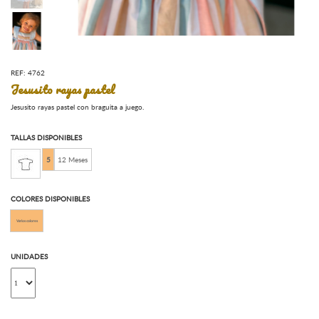
REF: 4762
Jesusito rayas pastel
Jesusito rayas pastel con braguita a juego.
TALLAS DISPONIBLES
5
12 Meses
COLORES DISPONIBLES
Varios colores
UNIDADES