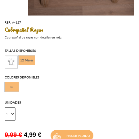
REF: A-127
Cubrepañal Rayas
Cubrepañal de rayas con detalles en rojo.
TALLAS DISPONIBLES
12 Meses
COLORES DISPONIBLES
Azul
UNIDADES
9,99 €
4,99
€