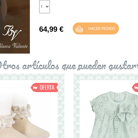
64,99
€
tros artículos que pueden gustar