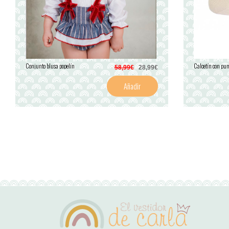
Conjunto blusa popelín
Calcetín con pun
58,99€
28,99€
Añadir